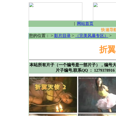
|
网站首页
快速导航
您的位置：
>
影片目录
>
（完美风暴专区）
>
折翼
本站所有片子（一个编号是一部片子），编号
片子编号,联系QQ ： 1279378916 